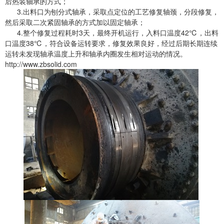
后热装轴承的方式；
3.出料口为刨分式轴承，采取点定位的工艺修复轴颈，分段修复，
然后采取二次紧固轴承的方式加以固定轴承；
4.整个修复过程耗时3天，最终开机运行，入料口温度42℃，出料
口温度38℃，符合设备运转要求，修复效果良好，经过后期长期连续
运转未发现轴承温度上升和轴承内圈发生相对运动的情况。
http://www.zbsolid.com